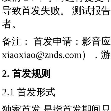
导致首发失败。 测试报告
者。
备注： 首发申请：影音应用（h
xiaoxiao@znds.com），
2. 首发规则
2.1 首发形式
独家首发,是指首发期间