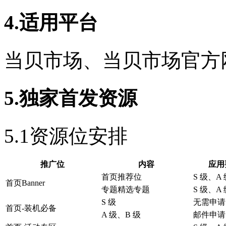
4.适用平台
当贝市场、当贝市场官方
5.独家首发资源
5.1资源位安排
推广位
内容
应用
首页推荐位
S 级、A
首页Banner
专题精选专题
S 级、A
S 级
无需申请
首页-装机必备
A 级、B 级
邮件申请