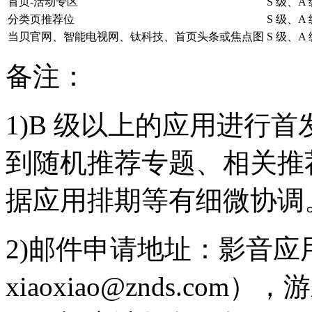
首页-活动专区
S 级、A
分类页推荐位
S 级、A
当贝官网、智能电视网、钛科技、首页头条或焦点图
S 级、A
备注：
1)B 级以上的应用进行
到随机推荐专题、相关推
据应用排期等有细微协调
2)邮件申请地址：影音应用（ha
xiaoxiao@znds.com）