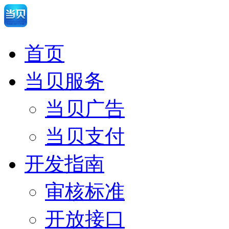
首页
当贝服务
当贝广告
当贝支付
开发指南
审核标准
开放接口